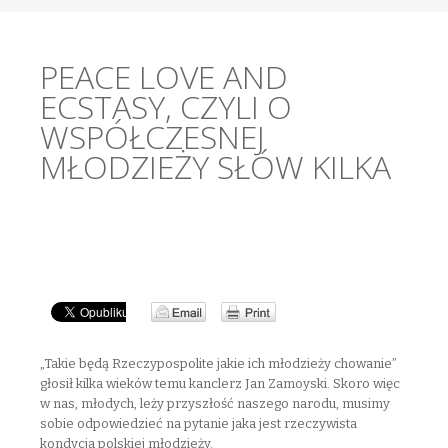
PEACE LOVE AND
ECSTASY, CZYLI O
WSPÓŁCZESNEJ
MŁODZIEŻY SŁÓW KILKA
„Takie będą Rzeczypospolite jakie ich młodzieży chowanie”
głosił kilka wieków temu kanclerz Jan Zamoyski. Skoro więc
w nas, młodych, leży przyszłość naszego narodu, musimy
sobie odpowiedzieć na pytanie jaka jest rzeczywista
kondycja polskiej młodzieży.