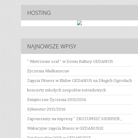
HOSTING
NAJNOWSZE WPISY
” Wietrzenie szaf ” w Domu Kultury GEDANUS
Życzenia Wielkanocne
Zajęcia Fitness w Klubie GEDANUS na Długich Ogrodach
koncerty młodych zespołów estradowych
Świąteczne Życzenia 2015/2016
Sylwester 2015/2016
Zapraszamy na imprezę ” ZROZUMIEĆ SIERPIEŃ „
Wakacyjne zajęcia fitness w GEDANUSIE
Dni Sąsiadów 2015 w GEDANUSIE