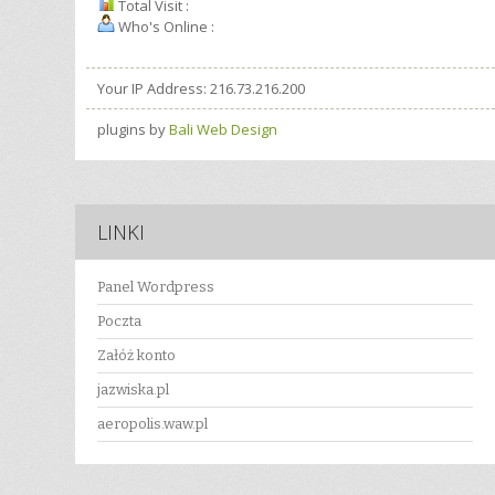
Total Visit :
Who's Online :
Your IP Address: 216.73.216.200
plugins by
Bali Web Design
LINKI
Panel Wordpress
Poczta
Załóż konto
jazwiska.pl
aeropolis.waw.pl