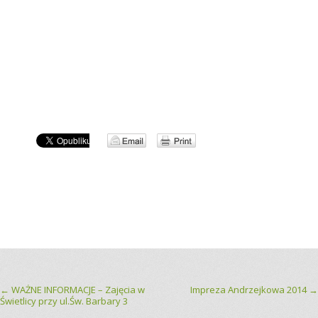
Post navigation
←
WAŻNE INFORMACJE – Zajęcia w
Impreza Andrzejkowa 2014
→
Świetlicy przy ul.Św. Barbary 3