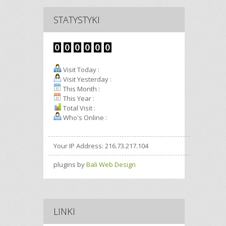
STATYSTYKI
Visit Today :
Visit Yesterday :
This Month :
This Year :
Total Visit :
Who's Online :
Your IP Address: 216.73.217.104
plugins by
Bali Web Design
LINKI