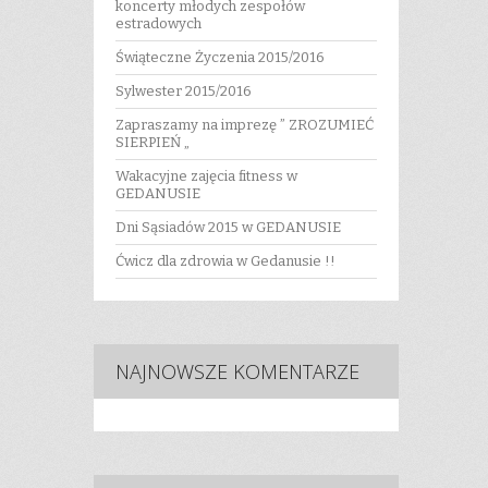
koncerty młodych zespołów
estradowych
Świąteczne Życzenia 2015/2016
Sylwester 2015/2016
Zapraszamy na imprezę ” ZROZUMIEĆ
SIERPIEŃ „
Wakacyjne zajęcia fitness w
GEDANUSIE
Dni Sąsiadów 2015 w GEDANUSIE
Ćwicz dla zdrowia w Gedanusie !!
NAJNOWSZE KOMENTARZE