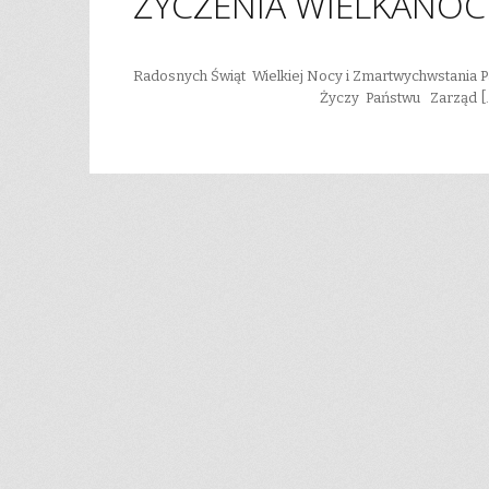
ŻYCZENIA WIELKANO
Radosnych Świąt Wielkiej Nocy i Zmartwychwstania
Życzy Państwu Zarząd […