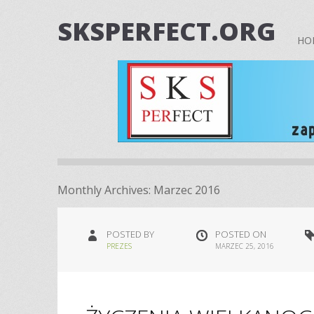
SKSPERFECT.ORG
HO
Monthly Archives:
Marzec 2016
POSTED BY
POSTED ON
PREZES
MARZEC 25, 2016