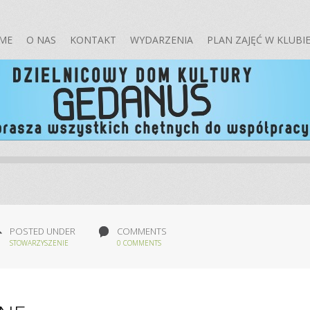
ME
O NAS
KONTAKT
WYDARZENIA
PLAN ZAJĘĆ W KLUBI
POSTED UNDER
COMMENTS
STOWARZYSZENIE
0 COMMENTS