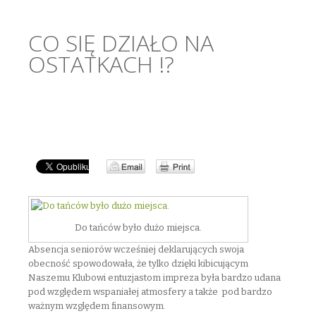
CO SIĘ DZIAŁO NA
OSTATKACH !?
Do tańców było dużo miejsca.
Absencja seniorów wcześniej deklarujących swoja
obecność spowodowała, że tylko dzięki kibicującym
Naszemu Klubowi entuzjastom impreza była bardzo udana
pod względem wspaniałej atmosfery a także pod bardzo
ważnym względem finansowym.