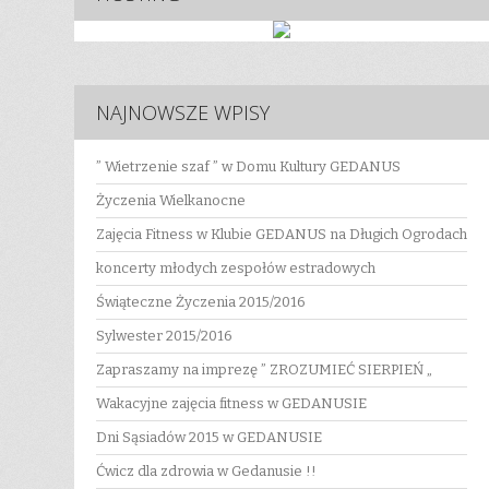
NAJNOWSZE WPISY
” Wietrzenie szaf ” w Domu Kultury GEDANUS
Życzenia Wielkanocne
Zajęcia Fitness w Klubie GEDANUS na Długich Ogrodach
koncerty młodych zespołów estradowych
Świąteczne Życzenia 2015/2016
Sylwester 2015/2016
Zapraszamy na imprezę ” ZROZUMIEĆ SIERPIEŃ „
Wakacyjne zajęcia fitness w GEDANUSIE
Dni Sąsiadów 2015 w GEDANUSIE
Ćwicz dla zdrowia w Gedanusie !!