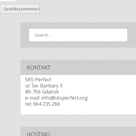
Search
KONTAKT
SKS Perfect
ul. Św. Barbary 3
80-756 Gdańsk
e-mail: info@sksperfect.org
tel:
664 235 266
HOSTING