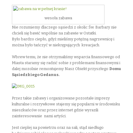
wesoła zabawa
Nie rozumiemy dlaczego sąsiedzi z okolic Św. Barbary nie
chcieli się bawić wspólnie na zabawie w Ostatki.
Było bardzo ciepło, gdyż mieliśmy potężną nagrzewnicę i
można było tańczyć w niekrępujących kreacjach.
Wbrew temu, że nie otrzymaliśmy wsparcia finansowego od
Miasta staramy się radzić sobie z problemami finansowymi i
dalej mozolnie remontujemy Nasz Obiekt przyszłego
Domu
Sąsiedzkiego Gedanus.
Przez takie zabawy i organizowane pozostałe imprezy
kulturalne i rozrywkowe stajemy się popularni w środowisku
mieszkańców oraz przez internet gdzie wyrazili
zainteresowanie nami artyści.
Jest cieplej na powietrzu oraz na sali, stąd niedługo