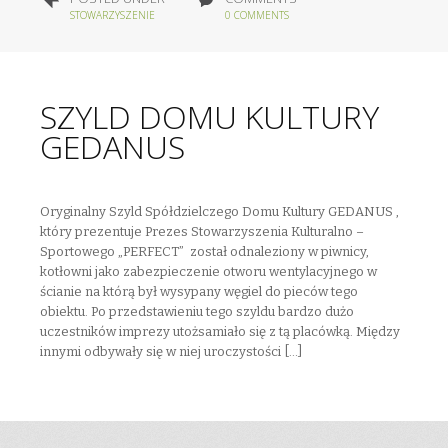
STOWARZYSZENIE
0 COMMENTS
SZYLD DOMU KULTURY
GEDANUS
Oryginalny Szyld Spółdzielczego Domu Kultury GEDANUS ,
który prezentuje Prezes Stowarzyszenia Kulturalno –
Sportowego „PERFECT” został odnaleziony w piwnicy,
kotłowni jako zabezpieczenie otworu wentylacyjnego w
ścianie na którą był wysypany węgiel do pieców tego
obiektu. Po przedstawieniu tego szyldu bardzo dużo
uczestników imprezy utożsamiało się z tą placówką. Między
innymi odbywały się w niej uroczystości […]