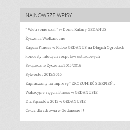
NAJNOWSZE WPISY
” Wietrzenie szaf ” w Domu Kultury GEDANUS
Życzenia Wielkanocne
Zajęcia Fitness w Klubie GEDANUS na Długich Ogrodach
koncerty młodych zespołów estradowych
Świąteczne Życzenia 2015/2016
Sylwester 2015/2016
Zapraszamy na imprezę ” ZROZUMIEĆ SIERPIEŃ „
Wakacyjne zajęcia fitness w GEDANUSIE
Dni Sąsiadów 2015 w GEDANUSIE
Ćwicz dla zdrowia w Gedanusie !!