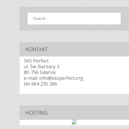
Search
KONTAKT
SKS Perfect
ul. Św. Barbary 3
80-756 Gdańsk
e-mail: info@sksperfect.org
tel:
664 235 266
HOSTING