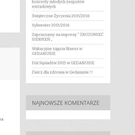
koncerty młodych zespołów
estradowych
Świąteczne Życzenia 2015/2016
Sylwester 2015/2016
Zapraszamy na imprezę ” ZROZUMIEĆ
SIERPIEŃ „
Wakacyjne zajęcia fitness w
GEDANUSIE
Dni Sąsiadów 2015 w GEDANUSIE
Ćwicz dla zdrowia w Gedanusie !!
NAJNOWSZE KOMENTARZE
ka