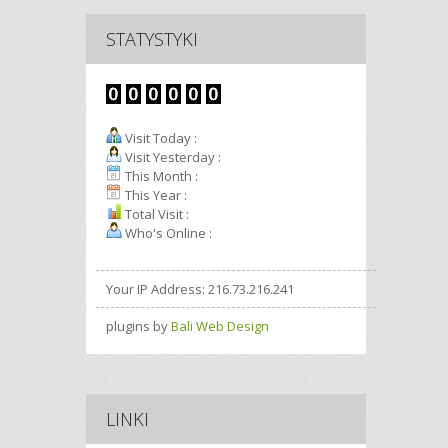
STATYSTYKI
Visit Today :
Visit Yesterday :
This Month :
This Year :
Total Visit :
Who's Online :
Your IP Address: 216.73.216.241
plugins by
Bali Web Design
LINKI