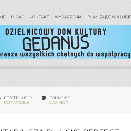
ME
O NAS
KONTAKT
WYDARZENIA
PLAN ZAJĘĆ W KLUBI
POSTED UNDER
COMMENTS
STOWARZYSZENIE
0 COMMENTS