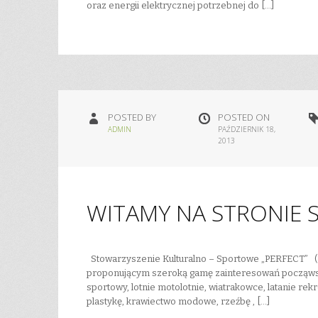
oraz energii elektrycznej potrzebnej do […]
POSTED BY
POSTED ON
ADMIN
PAŹDZIERNIK 18,
2013
WITAMY NA STRONIE 
Stowarzyszenie Kulturalno – Sportowe „PERFECT” ( S K
proponującym szeroką gamę zainteresowań począwszy 
sportowy, lotnie motolotnie, wiatrakowce, latanie rek
plastykę, krawiectwo modowe, rzeźbę , […]