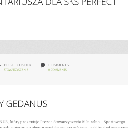
TARIUSZA DLA SKS PERFECT
POSTED UNDER
COMMENTS
STOWARZYSZENIE
0 COMMENTS
Y GEDANUS
NUS , który prezentuje Prezes Stowarzyszenia Kulturalno – Sportowego
ko zabezpieczenie otworu wentylacyjnego w ścianie na którą był wysypan