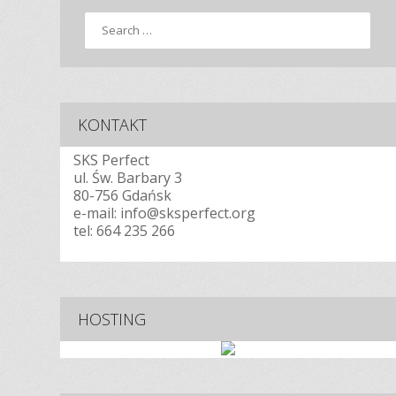
Search
KONTAKT
SKS Perfect
ul. Św. Barbary 3
80-756 Gdańsk
e-mail: info@sksperfect.org
tel:
664 235 266
HOSTING