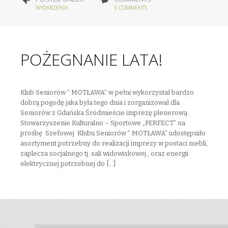
WYDARZENIA
0 COMMENTS
POŻEGNANIE LATA!
Klub Seniorów ” MOTŁAWA” w pełni wykorzystał bardzo
dobrą pogodę jaka była tego dnia i zorganizował dla
Seniorów z Gdańska Śródmieście imprezę plenerową.
Stowarzyszenie Kulturalno – Sportowe „PERFECT” na
prośbę Szefowej Klubu Seniorów ” MOTŁAWA” udostępniło
asortyment potrzebny do realizacji imprezy w postaci mebli,
zaplecza socjalnego tj. sali widowiskowej , oraz energii
elektrycznej potrzebnej do […]