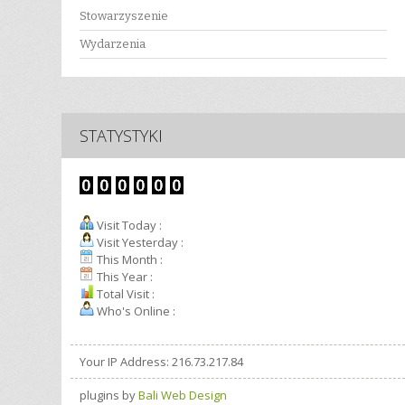
Stowarzyszenie
Wydarzenia
STATYSTYKI
Visit Today :
Visit Yesterday :
This Month :
This Year :
Total Visit :
Who's Online :
Your IP Address: 216.73.217.84
plugins by
Bali Web Design