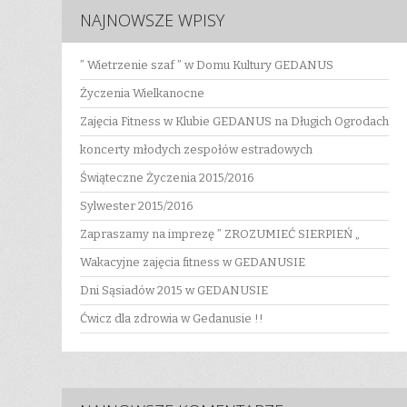
NAJNOWSZE WPISY
” Wietrzenie szaf ” w Domu Kultury GEDANUS
Życzenia Wielkanocne
Zajęcia Fitness w Klubie GEDANUS na Długich Ogrodach
koncerty młodych zespołów estradowych
Świąteczne Życzenia 2015/2016
Sylwester 2015/2016
Zapraszamy na imprezę ” ZROZUMIEĆ SIERPIEŃ „
Wakacyjne zajęcia fitness w GEDANUSIE
Dni Sąsiadów 2015 w GEDANUSIE
Ćwicz dla zdrowia w Gedanusie !!